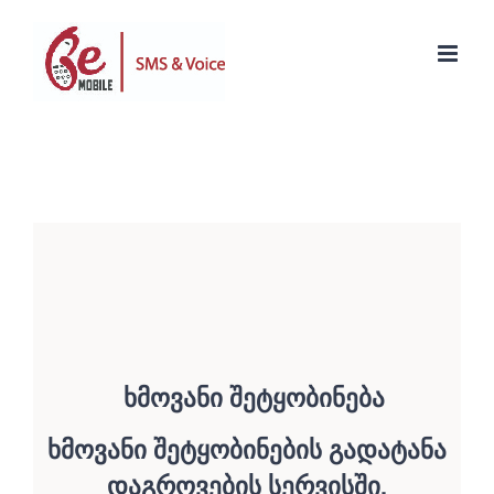
Skip
to
content
ხმოვანი შეტყობინება
ხმოვანი შეტყობინების გადატანა
დაგროვების სერვისში.