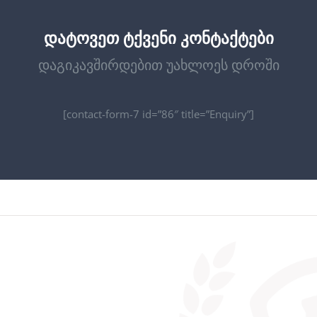
დატოვეთ ტქვენი კონტაქტები
დაგიკავშირდებით უახლოეს დროში
[contact-form-7 id=”86″ title=”Enquiry”]