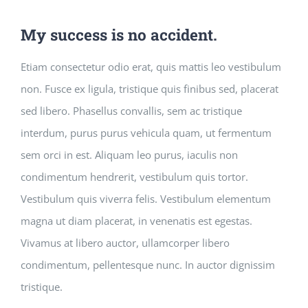
My success is no accident.
Etiam consectetur odio erat, quis mattis leo vestibulum
non. Fusce ex ligula, tristique quis finibus sed, placerat
sed libero. Phasellus convallis, sem ac tristique
interdum, purus purus vehicula quam, ut fermentum
sem orci in est. Aliquam leo purus, iaculis non
condimentum hendrerit, vestibulum quis tortor.
Vestibulum quis viverra felis. Vestibulum elementum
magna ut diam placerat, in venenatis est egestas.
Vivamus at libero auctor, ullamcorper libero
condimentum, pellentesque nunc. In auctor dignissim
tristique.