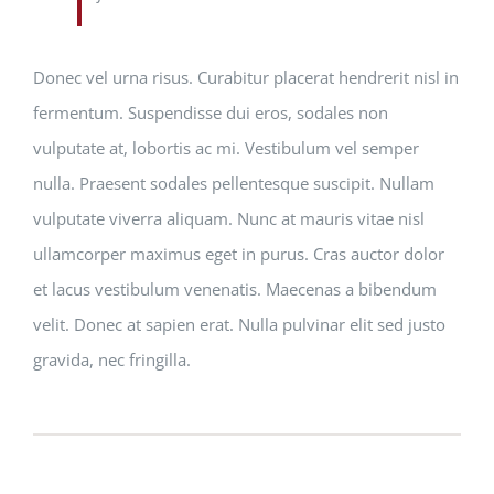
Donec vel urna risus. Curabitur placerat hendrerit nisl in
fermentum. Suspendisse dui eros, sodales non
vulputate at, lobortis ac mi. Vestibulum vel semper
nulla. Praesent sodales pellentesque suscipit. Nullam
vulputate viverra aliquam. Nunc at mauris vitae nisl
ullamcorper maximus eget in purus. Cras auctor dolor
et lacus vestibulum venenatis. Maecenas a bibendum
velit. Donec at sapien erat. Nulla pulvinar elit sed justo
gravida, nec fringilla.