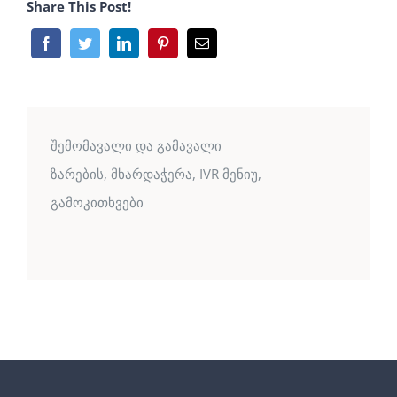
Share This Post!
შემომავალი და გამავალი
ზარების, მხარდაჭერა, IVR მენიუ,
გამოკითხვები