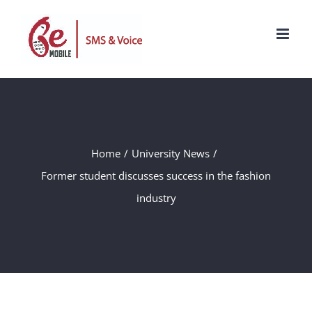
Skip
to
content
Home
/
University News
/
Former student discusses success in the fashion
industry