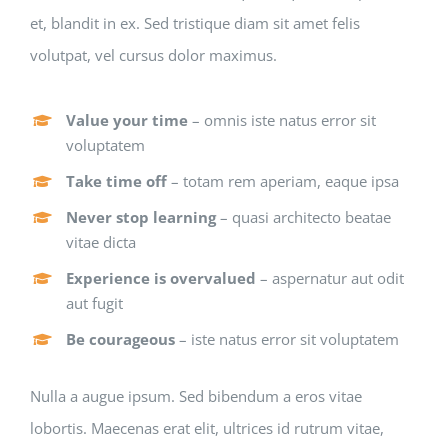
et, blandit in ex. Sed tristique diam sit amet felis
volutpat, vel cursus dolor maximus.
Value your time
– omnis iste natus error sit
voluptatem
Take time off
– totam rem aperiam, eaque ipsa
Never stop learning
– quasi architecto beatae
vitae dicta
Experience is overvalued
– aspernatur aut odit
aut fugit
Be courageous
– iste natus error sit voluptatem
Nulla a augue ipsum. Sed bibendum a eros vitae
lobortis. Maecenas erat elit, ultrices id rutrum vitae,